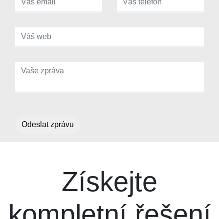
Odeslat zprávu
Získejte
kompletní řešení