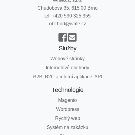
Write.cz, s.r.o.
Chudobova 35, 615 00 Brno
tel. +420 530 325 355
obchod@write.cz
Služby
Webové stránky
Internetové obchody
B2B, B2C a interní aplikace, API
Technologie
Magento
Wordpress
Rychlý web
Systém na zakázku