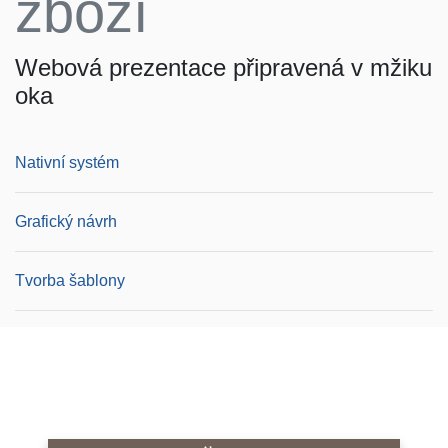
zboží
Webová prezentace připravená v mžiku
oka
Nativní systém
Grafický návrh
Tvorba šablony