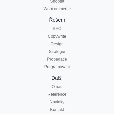
Shoptet
Woocommerce
Řešení
SEO
Copywrite
Design
Strategie
Propagace
Programování
Další
O nás
Reference
Novinky
Kontakt