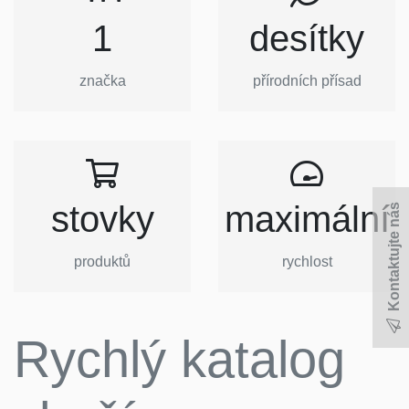
1
desítky
značka
přírodních přísad
stovky
maximální
Kontaktujte nás
produktů
rychlost
Rychlý katalog