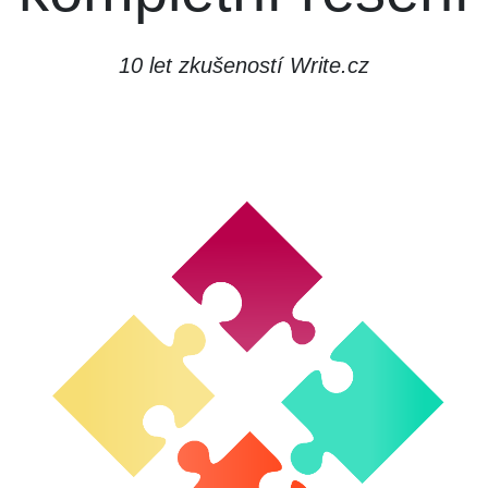
10 let zkušeností Write.cz