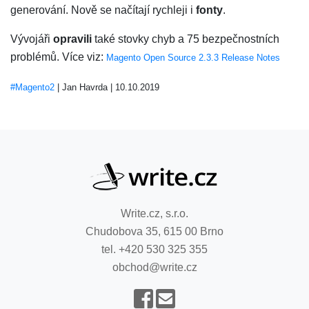
generování. Nově se načítají rychleji i
fonty
.
Vývojáři
opravili
také stovky chyb a 75 bezpečnostních
problémů. Více viz:
Magento Open Source 2.3.3 Release Notes
#Magento2
|
Jan Havrda
|
10.10.2019
Write.cz, s.r.o.
Chudobova 35, 615 00 Brno
tel. +420 530 325 355
obchod@write.cz