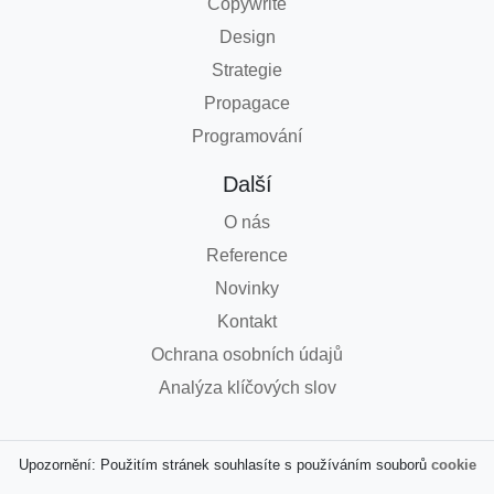
Copywrite
Design
Strategie
Propagace
Programování
Další
O nás
Reference
Novinky
Kontakt
Ochrana osobních údajů
Analýza klíčových slov
Upozornění: Použitím stránek souhlasíte s používáním souborů
cookie