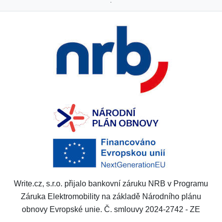
.
Write.cz, s.r.o. přijalo bankovní záruku NRB v Programu
Záruka Elektromobility na základě Národního plánu
obnovy Evropské unie. Č. smlouvy 2024-2742 - ZE