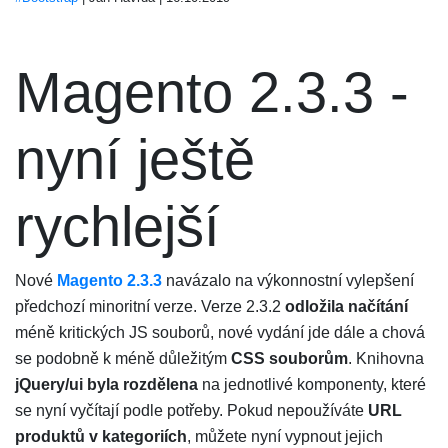
Magento 2.3.3 -
nyní ještě
rychlejší
Nové
Magento 2.3.3
navázalo na výkonnostní vylepšení
předchozí minoritní verze. Verze 2.3.2
odložila načítání
méně kritických JS souborů, nové vydání jde dále a chová
se podobně k méně důležitým
CSS souborům
. Knihovna
jQuery/ui byla rozdělena
na jednotlivé komponenty, které
se nyní vyčítají podle potřeby. Pokud nepoužíváte
URL
produktů v kategoriích
, můžete nyní vypnout jejich