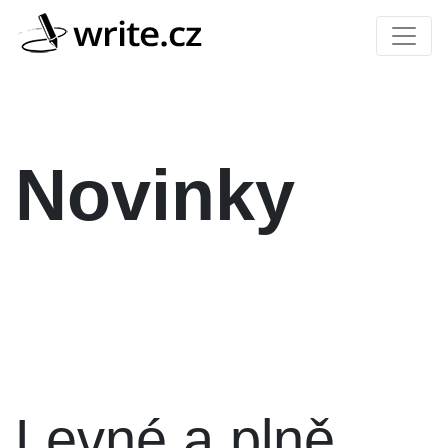
Novinky
Levné a plně