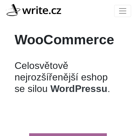
WooCommerce
Celosvětově
nejrozšířenější eshop
se silou
WordPressu
.