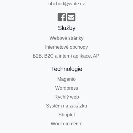
obchod@write.cz
Služby
Webové stránky
Internetové obchody
B2B, B2C a interní aplikace, API
Technologie
Magento
Wordpress
Rychlý web
Systém na zakázku
Shoptet
Woocommerce