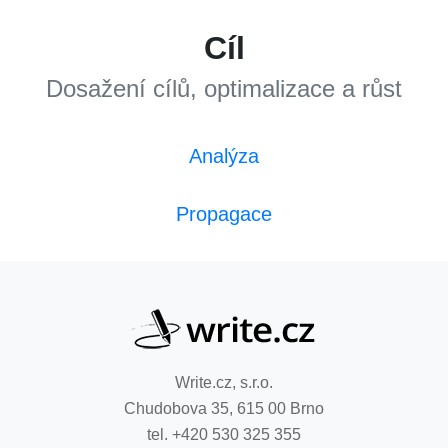
Cíl
Dosažení cílů, optimalizace a růst
Analýza
Propagace
Write.cz, s.r.o.
Chudobova 35, 615 00 Brno
tel. +420 530 325 355