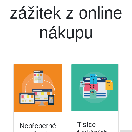
zážitek z online
nákupu
Tisíce
Nepřeberné