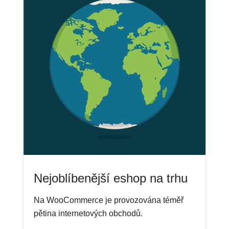
Nejoblíbenější eshop na trhu
Na WooCommerce je provozována téměř
pětina internetových obchodů.