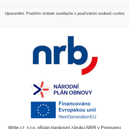
Upozornění: Použitím stránek souhlasíte s používáním souborů
cookie
.
Write.cz, s.r.o. přijalo bankovní záruku NRB v Programu