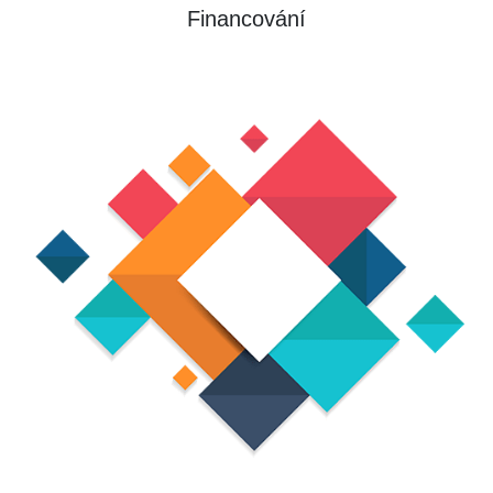
Financování