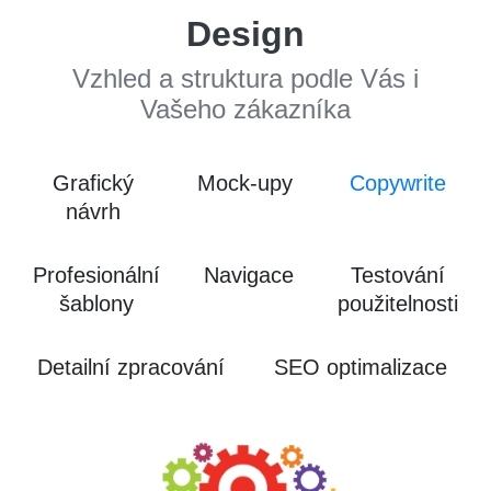
Design
Vzhled a struktura podle Vás i
Vašeho zákazníka
Grafický
Mock-upy
Copywrite
návrh
Profesionální
Navigace
Testování
šablony
použitelnosti
Detailní zpracování
SEO optimalizace