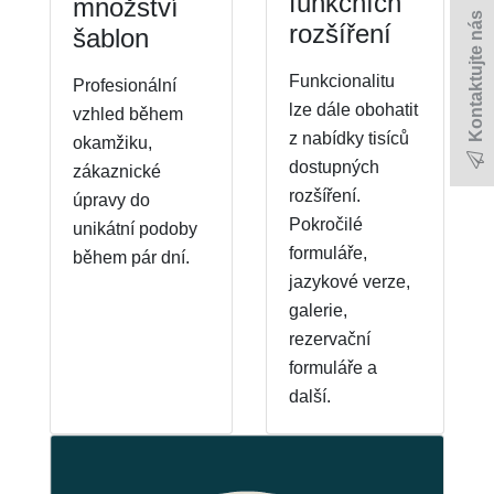
funkčních
množství
Kontaktujte nás
rozšíření
šablon
Funkcionalitu
Profesionální
lze dále obohatit
vzhled během
z nabídky tisíců
okamžiku,
dostupných
zákaznické
rozšíření.
úpravy do
Pokročilé
unikátní podoby
formuláře,
během pár dní.
jazykové verze,
galerie,
rezervační
formuláře a
další.